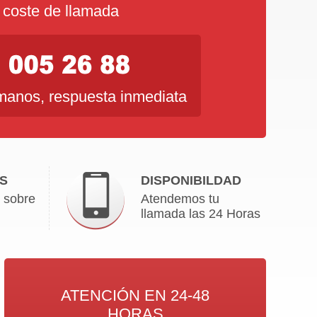
 coste de llamada
anos, respuesta inmediata
S
DISPONIBILDAD
 sobre
Atendemos tu
llamada las 24 Horas
ATENCIÓN EN 24-48
HORAS