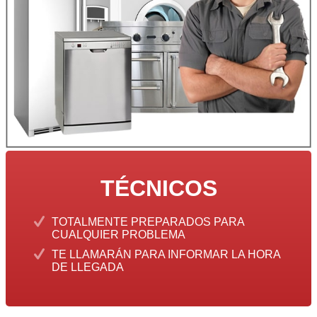
TÉCNICOS
TOTALMENTE PREPARADOS PARA
CUALQUIER PROBLEMA
TE LLAMARÁN PARA INFORMAR LA HORA
DE LLEGADA